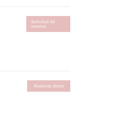
Solicitud de
reserva
Reservar ahora