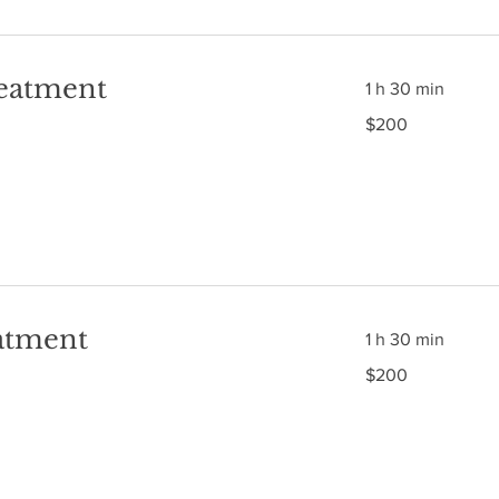
reatment
1 h 30 min
$200
$200
atment
1 h 30 min
$200
$200