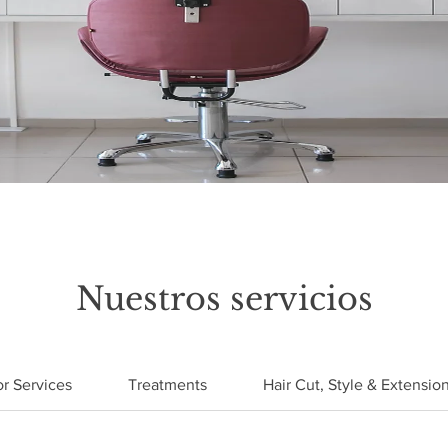
Nuestros servicios
r Services
Treatments
Hair Cut, Style & Extensio