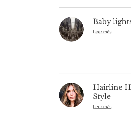
Baby light
Leer más
Hairline H
Style
Leer más