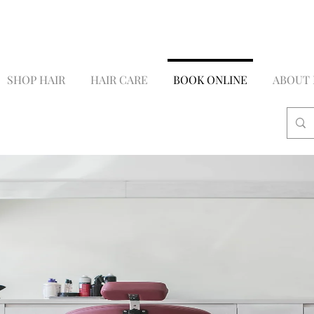
Lux
stylist | Miami
SHOP HAIR
HAIR CARE
BOOK ONLINE
ABOUT