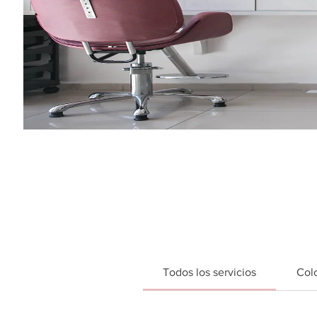
Hair Salon Near Me
Todos los servicios
Colo