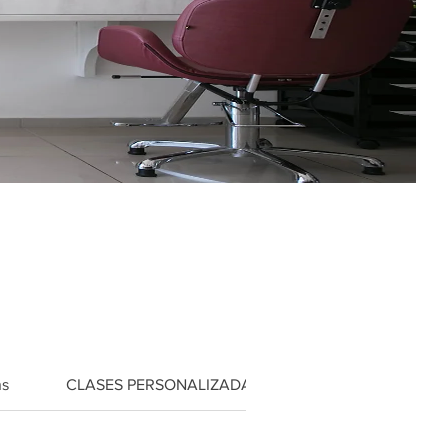
ns
CLASES PERSONALIZADAS
BRIDAL SERVICES