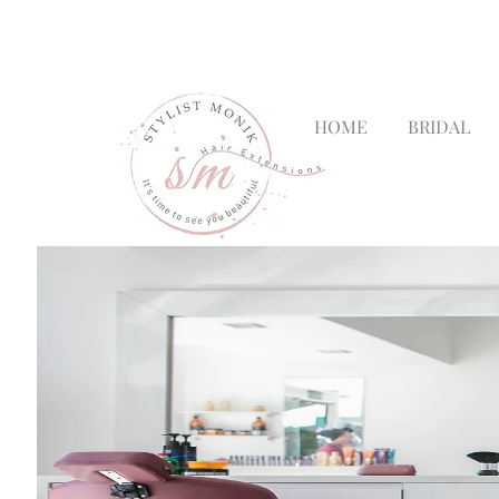
Mónica García| Personal Hair
HOME
BRIDAL