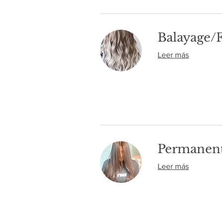
Balayage/F
Leer más
Permanent
Leer más