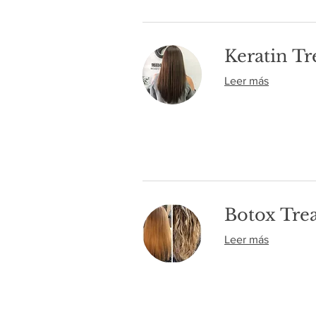
Keratin T
Leer más
Botox Tre
Leer más