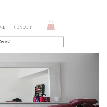
ury Hair & Makeup Services
 ME
CONTACT