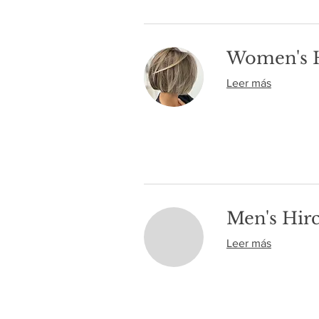
Women's H
Leer más
Men's Hir
Leer más