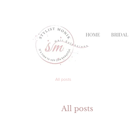
Mónica García| Personal Hair
HOME
BRIDAL
All posts
All posts